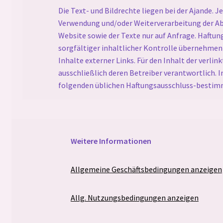
Die Text- und Bildrechte liegen bei der Ajande. 
Verwendung und/oder Weiterverarbeitung der Ab
Website sowie der Texte nur auf Anfrage. Haftun
sorgfältiger inhaltlicher Kontrolle übernehmen w
Inhalte externer Links. Für den Inhalt der verlin
ausschließlich deren Betreiber verantwortlich. I
folgenden üblichen Haftungsausschluss-besti
Weitere Informationen
Allgemeine Geschäftsbedingungen anzeigen
Allg. Nutzungsbedingungen anzeigen