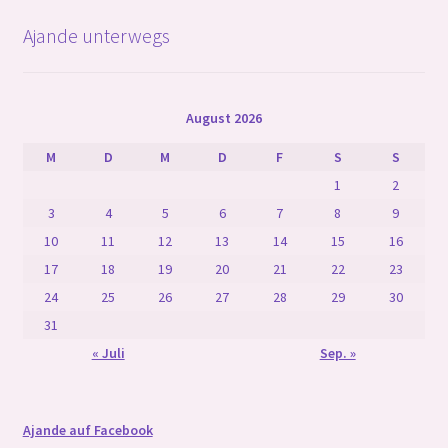
Ajande unterwegs
August 2026
M
D
M
D
F
S
S
1
2
3
4
5
6
7
8
9
10
11
12
13
14
15
16
17
18
19
20
21
22
23
24
25
26
27
28
29
30
31
« Juli
Sep. »
Ajande auf Facebook