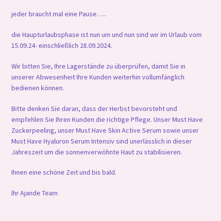
jeder braucht mal eine Pause…..
die Haupturlaubsphase ist nun um und nun sind wir im Urlaub vom
15.09.24- einschließlich 28.09.2024.
Wir bitten Sie, Ihre Lagerstände zu überprüfen, damit Sie in
unserer Abwesenheit Ihre Kunden weiterhin vollumfänglich
bedienen können.
Bitte denken Sie daran, dass der Herbst bevorsteht und
empfehlen Sie Ihren Kunden die richtige Pflege. Unser Must Have
Zuckerpeeling, unser Must Have Skin Active Serum sowie unser
Must Have Hyaluron Serum Intensiv sind unerlässlich in dieser
Jahreszeit um die sonnenverwöhnte Haut zu stabilisieren.
Ihnen eine schöne Zeit und bis bald.
Ihr Ajande Team