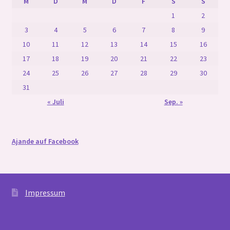
M
D
M
D
F
S
S
1
2
3
4
5
6
7
8
9
10
11
12
13
14
15
16
17
18
19
20
21
22
23
24
25
26
27
28
29
30
31
« Juli
Sep. »
Ajande auf Facebook
Impressum