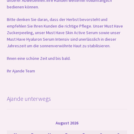
unserer Abwesenheit Ihre Kunden weiterhin vollumfänglich
bedienen können.
Bitte denken Sie daran, dass der Herbst bevorsteht und
empfehlen Sie Ihren Kunden die richtige Pflege. Unser Must Have
Zuckerpeeling, unser Must Have Skin Active Serum sowie unser
Must Have Hyaluron Serum Intensiv sind unerlässlich in dieser
Jahreszeit um die sonnenverwöhnte Haut zu stabilisieren.
Ihnen eine schöne Zeit und bis bald.
Ihr Ajande Team
Ajande unterwegs
August 2026