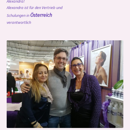
Alexandra!
Alexandra ist für den Vertrieb und
Österreich
Schulungen in
verantwortlich