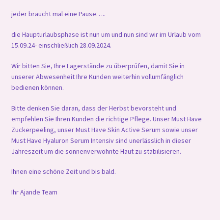
jeder braucht mal eine Pause…..
die Haupturlaubsphase ist nun um und nun sind wir im Urlaub vom
15.09.24- einschließlich 28.09.2024.
Wir bitten Sie, Ihre Lagerstände zu überprüfen, damit Sie in
unserer Abwesenheit Ihre Kunden weiterhin vollumfänglich
bedienen können.
Bitte denken Sie daran, dass der Herbst bevorsteht und
empfehlen Sie Ihren Kunden die richtige Pflege. Unser Must Have
Zuckerpeeling, unser Must Have Skin Active Serum sowie unser
Must Have Hyaluron Serum Intensiv sind unerlässlich in dieser
Jahreszeit um die sonnenverwöhnte Haut zu stabilisieren.
Ihnen eine schöne Zeit und bis bald.
Ihr Ajande Team