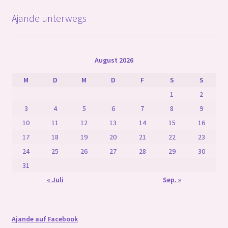
Ajande unterwegs
August 2026
M
D
M
D
F
S
S
1
2
3
4
5
6
7
8
9
10
11
12
13
14
15
16
17
18
19
20
21
22
23
24
25
26
27
28
29
30
31
« Juli
Sep. »
Ajande auf Facebook