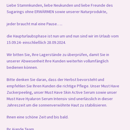
Liebe Stammkunden, liebe Neukunden und liebe Freunde des
Sugarings ohne ERWÄRMEN sowie unserer Naturprodukte,
jeder braucht mal eine Pause…..
die Haupturlaubsphase ist nun um und nun sind wir im Urlaub vom
15.09.24- einschließlich 28.09.2024.
Wir bitten Sie, Ihre Lagerstände zu überprüfen, damit Sie in
unserer Abwesenheit Ihre Kunden weiterhin vollumfänglich
bedienen können.
Bitte denken Sie daran, dass der Herbst bevorsteht und
empfehlen Sie Ihren Kunden die richtige Pflege. Unser Must Have
Zuckerpeeling, unser Must Have Skin Active Serum sowie unser
Must Have Hyaluron Serum Intensiv sind unerlässlich in dieser
Jahreszeit um die sonnenverwöhnte Haut zu stabilisieren.
Ihnen eine schöne Zeit und bis bald.
Ihr Ajande Team