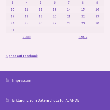
3
4
5
6
7
8
9
10
11
12
13
14
15
16
17
18
19
20
21
22
23
24
25
26
27
28
29
30
31
« Juli
Sep. »
Ajande auf Facebook
Impressum
Erklärung zum Datenschutz für AJANDE