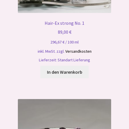
Hair-Ex strong No. 1
89,00
€
296,67
€
/
100
ml
inkl. MwSt.
zzgl.
Versandkosten
Lieferzeit:
Standart Lieferung
In den Warenkorb