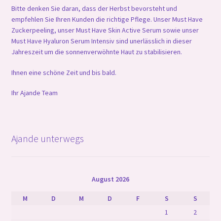
Bitte denken Sie daran, dass der Herbst bevorsteht und
empfehlen Sie Ihren Kunden die richtige Pflege. Unser Must Have
Zuckerpeeling, unser Must Have Skin Active Serum sowie unser
Must Have Hyaluron Serum Intensiv sind unerlässlich in dieser
Jahreszeit um die sonnenverwöhnte Haut zu stabilisieren.
Ihnen eine schöne Zeit und bis bald.
Ihr Ajande Team
Ajande unterwegs
August 2026
M
D
M
D
F
S
S
1
2