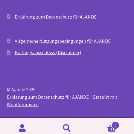
Erklärung zum Datenschutz für AJANDE
Allgemeine Nutzungsbedingungen für AJANDE
Haftungsausschluss (Disclaimer)
© Ajande 2026
Erklärung zum Datenschutz für AJANDE
Erstellt mit
WooCommerce
.
0
Suchen
Suchen